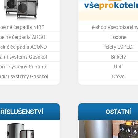
epelné čerpadla NIBE
e-shop Vseprokotelny
pelné čerpadla ARGO
Loxone
elné čerpadla ACOND
Pelety ESPEDI
ární systémy Gasokol
Brikety
ární systémy Suntime
Uhlí
adící systémy Gasokol
Dřevo
ŘÍSLUŠENSTVÍ
OSTATNÍ