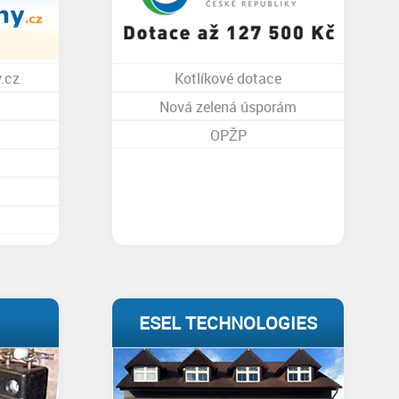
.cz
Kotlíkové dotace
Nová zelená úsporám
OPŽP
ESEL TECHNOLOGIES
S.R.O.